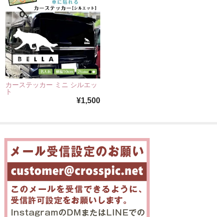
カーステッカー ミニ シルエッ
ト
¥1,500