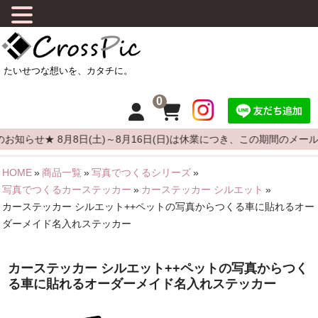
0
らせ★ 8月8日(土)～8月16日(日)は休業につき、この期間のメール
HOME
»
商品一覧
»
写真でつくるシリーズ
»
HOME
写真でつくるカーステッカー
»
カーステッカー シルエット
»
カーステッカー シルエット++ペットの写真からつくる車に貼れるオー
CrossPicについて
ダーメイド名入れステッカー
商品について
カーステッカー シルエット++ペットの写真からつく
よくある質問
る車に貼れるオーダーメイド名入れステッカー
カーステッカーの貼りかた