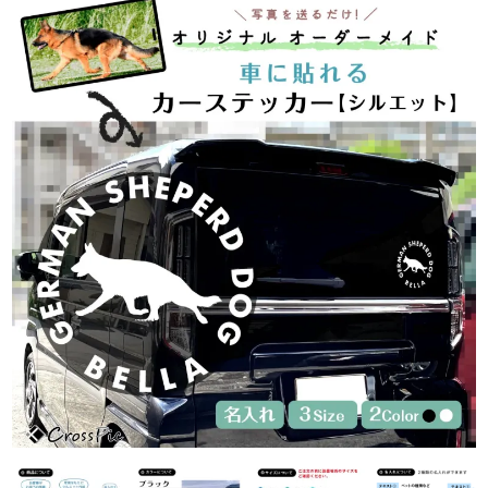
フォトパネルの貼りかた
商品一覧
選んでつくるシリーズ
選んでつくるカーステッカー
選んでつくる防水シール
犬グッズ
猫グッズ
写真でつくるシリーズ
写真でつくるカーステッカー