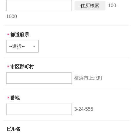
100-
写真でつくる防水シール
1000
写真でつくるフォトパネル
都道府県
＊
お問い合わせ
市区郡町村
＊
横浜市上北町
番地
＊
3-24-555
ビル名