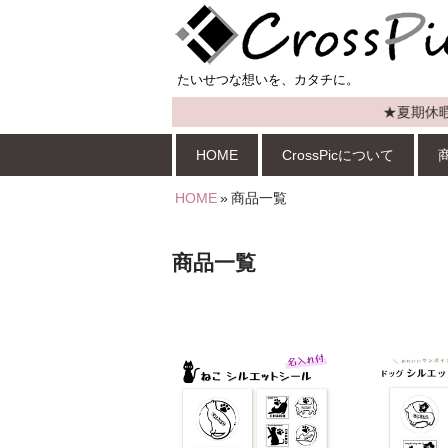
★夏期休暇のお知
HOME
CrossPicについて
HOME
»
商品一覧
商品一覧