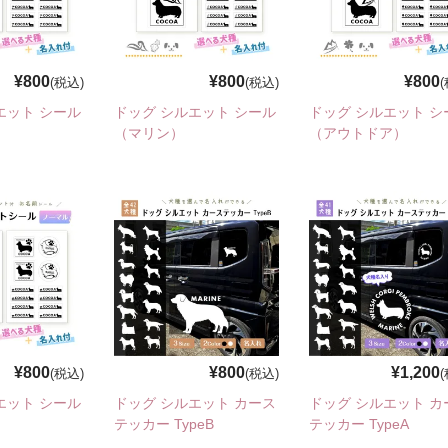
¥800
¥800
¥800
(税込)
(税込)
エット シール
ドッグ シルエット シール
ドッグ シルエット シ
（マリン）
（アウトドア）
¥800
¥800
¥1,200
(税込)
(税込)
エット シール
ドッグ シルエット カース
ドッグ シルエット カ
）
テッカー TypeB
テッカー TypeA