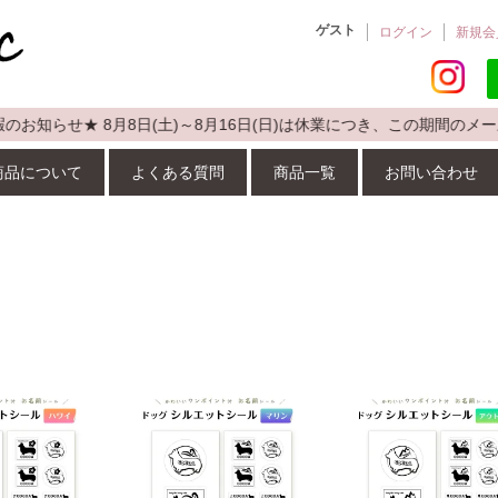
ゲスト
ログイン
新規会
らせ★ 8月8日(土)～8月16日(日)は休業につき、この期間のメー
商品について
よくある質問
商品一覧
お問い合わせ