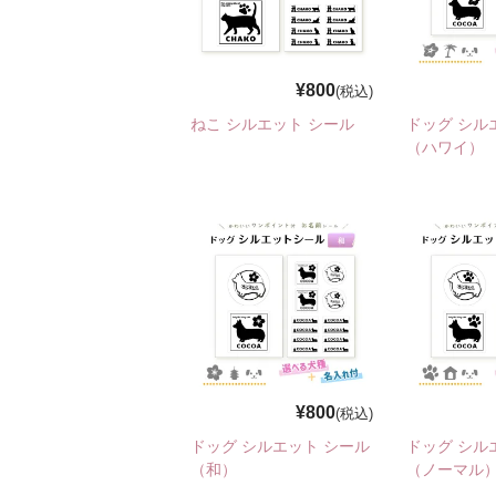
¥800
(税込)
ねこ シルエット シール
ドッグ シル
（ハワイ）
¥800
(税込)
ドッグ シルエット シール
ドッグ シル
（和）
（ノーマル