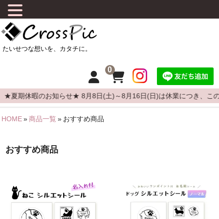
0
夏期休暇のお知らせ★ 8月8日(土)～8月16日(日)は休業につき、こ
HOME
»
商品一覧
»
おすすめ商品
HOME
CrossPicについて
おすすめ商品
商品について
よくある質問
カーステッカーの貼りかた