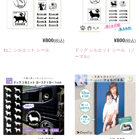
フォトパネルの貼りかた
商品一覧
¥800
¥800
(税込)
(税込)
選んでつくるシリーズ
ねこ シルエット シール
ドッグ シルエット シール （ノ
ーマル）
選んでつくるカーステッカー
選んでつくる防水シール
犬グッズ
猫グッズ
写真でつくるシリーズ
写真でつくるカーステッカー