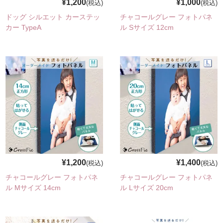
¥1,200
¥1,000
(税込)
(税込)
写真でつくる防水シール
ドッグ シルエット カーステッ
チャコールグレー フォトパネ
カー TypeA
ル Sサイズ 12cm
写真でつくるフォトパネル
お問い合わせ
¥1,200
¥1,400
(税込)
(税込)
チャコールグレー フォトパネ
チャコールグレー フォトパネ
ル Mサイズ 14cm
ル Lサイズ 20cm