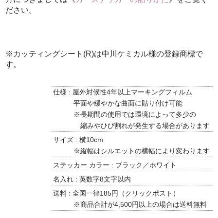
ださい。
※カッティングシート(R)は中川ケミカル様の登録商標で
す。
仕様 : 屋外対候性4年以上マーキングフィルム
平面や緩やかな曲面に貼り付け可能
※長期間の使用では環境によって多少の
縮みやひび割れが発生する場合があります
サイズ : 横10cm
※縦幅はシルエットの横幅により変わります
ステッカー カラー : ブラック／ホワイト
名入れ : 英数字8文字以内
送料 : 全国一律185円（クリックポスト）
※商品合計が4,500円以上の場合は送料無料