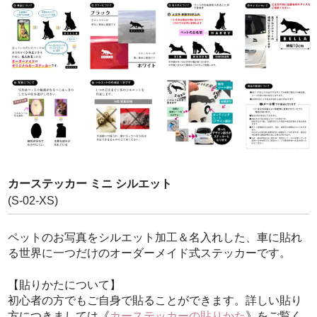
写真でつくる防水シール
写真でつくるフォトパネル
お問い合わせ
カーステッカー ミニ シルエット
(S-02-XS)
ペットのお写真をシルエット加工＆名入れした、車に貼れ
る世界に一つだけのオーダーメイド式ステッカーです。
【貼りかたについて】
初心者の方でもご自身で貼ることができます。詳しい貼り
方につきましては《
カーステッカーの貼りかた
》をご覧く