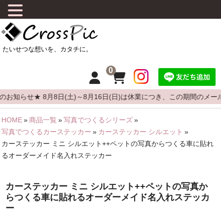
0
知らせ★ 8月8日(土)～8月16日(日)は休業につき、この期間のメー
HOME
»
商品一覧
»
写真でつくるシリーズ
»
HOME
写真でつくるカーステッカー
»
カーステッカー シルエット
»
カーステッカー ミニ シルエット++ペットの写真からつくる車に貼れ
CrossPicについて
るオーダーメイド名入れステッカー
商品について
カーステッカー ミニ シルエット++ペットの写真か
よくある質問
らつくる車に貼れるオーダーメイド名入れステッカ
ー
カーステッカーの貼りかた