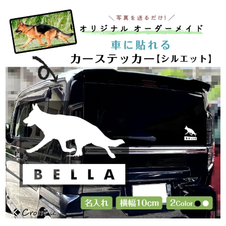
フォトパネルの貼りかた
商品一覧
選んでつくるシリーズ
選んでつくるカーステッカー
選んでつくる防水シール
犬グッズ
猫グッズ
写真でつくるシリーズ
写真でつくるカーステッカー