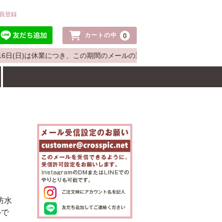
員登録
0
カートの中
6日(日)は休業につき、この期間のメールの返信や発送作業は8月17日(
防水
ルで