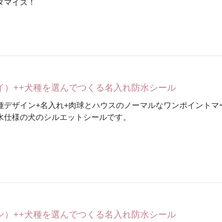
タマイズ！
ワイ）++犬種を選んでつくる名入れ防水シール
種デザイン+名入れ+肉球とハウスのノーマルなワンポイントマ
水仕様の犬のシルエットシールです。
リン）++犬種を選んでつくる名入れ防水シール