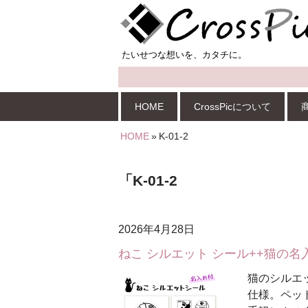
HOME
CrossPicについて
HOME
»
K-01-2
「K-01-2
2026年4月28日
ねこ シルエット シール++猫の
猫のシルエ
仕様。ペッ