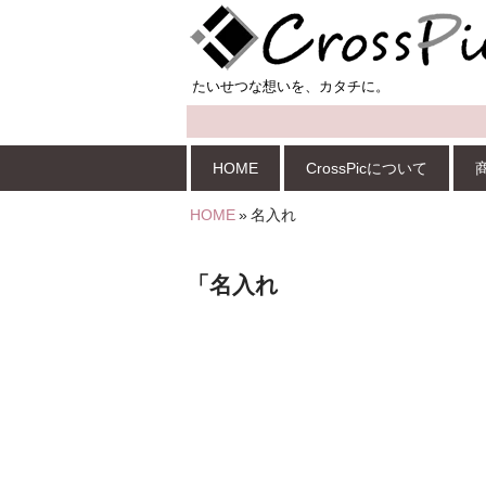
HOME
CrossPicについて
HOME
»
名入れ
「名入れ