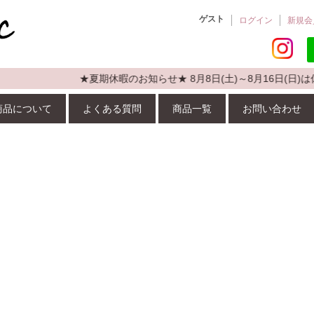
ゲスト
ログイン
新規会
★夏期休暇のお知らせ★ 8月8日(土)～8月16日(日
商品について
よくある質問
商品一覧
お問い合わせ