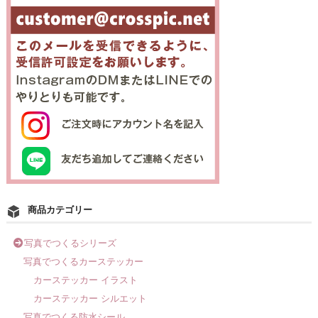
フォトパネルの貼りかた
商品一覧
選んでつくるシリーズ
選んでつくるカーステッカー
選んでつくる防水シール
犬グッズ
商品カテゴリー
猫グッズ
写真でつくるシリーズ
写真でつくるカーステッカー
写真でつくるシリーズ
カーステッカー イラスト
カーステッカー シルエット
写真でつくるカーステッカー
写真でつくる防水シール