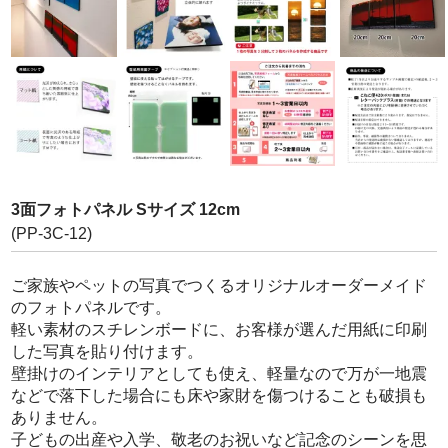
写真でつくる防水シール
写真でつくるフォトパネル
お問い合わせ
3面フォトパネル Sサイズ 12cm
(PP-3C-12)
ご家族やペットの写真でつくるオリジナルオーダーメイド
のフォトパネルです。
軽い素材のスチレンボードに、お客様が選んだ用紙に印刷
した写真を貼り付けます。
壁掛けのインテリアとしても使え、軽量なので万が一地震
などで落下した場合にも床や家財を傷つけることも破損も
ありません。
子どもの出産や入学、敬老のお祝いなど記念のシーンを思