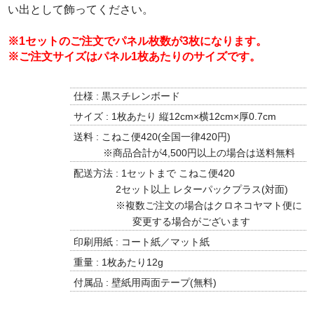
い出として飾ってください。
※1セットのご注文でパネル枚数が3枚になります。
※ご注文サイズはパネル1枚あたりのサイズです。
仕様 : 黒スチレンボード
サイズ : 1枚あたり 縦12cm×横12cm×厚0.7cm
送料 : こねこ便420(全国一律420円)
※商品合計が4,500円以上の場合は送料無料
配送方法 : 1セットまで こねこ便420
2セット以上 レターパックプラス(対面)
※複数ご注文の場合はクロネコヤマト便に
変更する場合がございます
印刷用紙 : コート紙／マット紙
重量 : 1枚あたり12g
付属品 : 壁紙用両面テープ(無料)