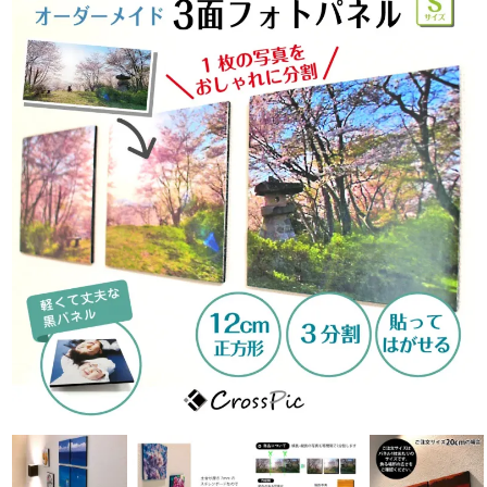
フォトパネルの貼りかた
商品一覧
選んでつくるシリーズ
選んでつくるカーステッカー
選んでつくる防水シール
犬グッズ
猫グッズ
写真でつくるシリーズ
写真でつくるカーステッカー