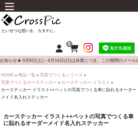
0
せ★ 8月8日(土)～8月16日(日)は休業につき、この期間のメール
HOME
»
商品一覧
»
写真でつくるシリーズ
»
HOME
写真でつくるカーステッカー
»
カーステッカー イラスト
»
カーステッカー イラスト++ペットの写真でつくる車に貼れるオーダー
CrossPicについて
メイド名入れステッカー
商品について
カーステッカー イラスト++ペットの写真でつくる車
よくある質問
に貼れるオーダーメイド名入れステッカー
カーステッカーの貼りかた