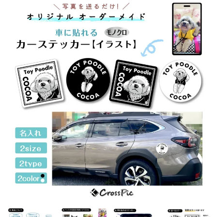
フォトパネルの貼りかた
商品一覧
選んでつくるシリーズ
選んでつくるカーステッカー
選んでつくる防水シール
犬グッズ
猫グッズ
写真でつくるシリーズ
写真でつくるカーステッカー